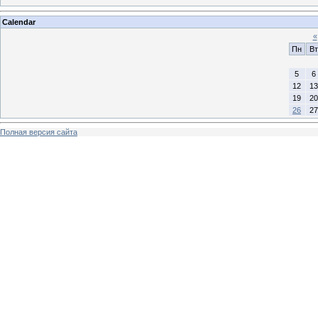
Calendar
«
Пн
Вт
5
6
12
13
19
20
26
27
Полная версия сайта